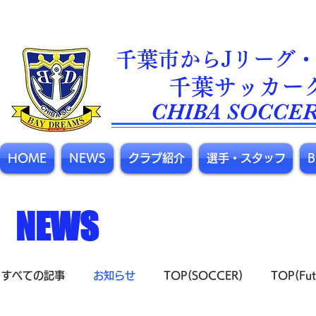
千葉市からJリーグ・
​千葉サッカー
CHIBA SOCCER
HOME
NEWS
クラブ紹介
選手・スタッフ
NEWS
すべての記事
お知らせ
TOP(SOCCER)
TOP(Fut