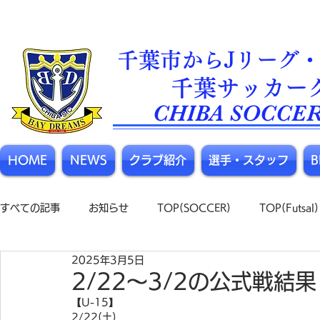
千葉市からJリーグ・
​千葉サッカー
CHIBA SOCCER
HOME
NEWS
クラブ紹介
選手・スタッフ
すべての記事
お知らせ
TOP(SOCCER)
TOP(Futsal)
2025年3月5日
2/22〜3/2の公式戦結果
【U-15】
2/22(土)