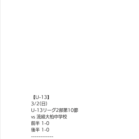
【U-13】
3/2(日)
U-13リーグ2部第10節
vs 流経大柏中学校
前半 1-0
後半 1-0
------------