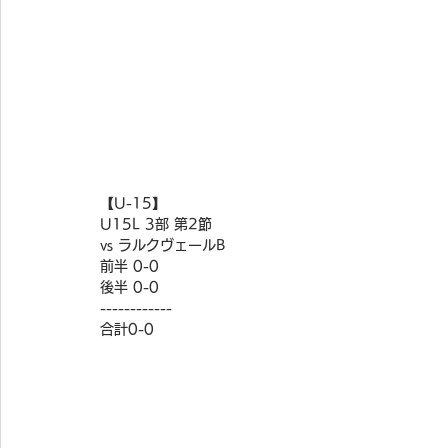
【U-15】
U15L 3部 第2節
vs ラルクヴェールB
前半 0-0
後半 0-0
------------
合計0-0