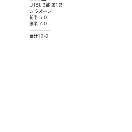
U15L 3部 第1節
vs クオーレ
前半 5-0
後半 7-0
------------
合計12-0