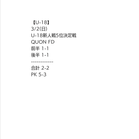
【U-18】
3/2(日)
U-18新人戦5位決定戦
QUON FD
前半 1-1
後半 1-1
------------
合計 2-2
PK 5-3