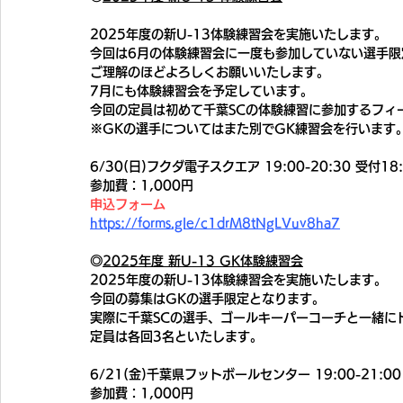
2025年度の新U-13体験練習会を実施いたします。
今回は6月の体験練習会に一度も参加していない選手限
ご理解のほどよろしくお願いいたします。
7月にも体験練習会を予定しています。
今回の定員は初めて千葉SCの体験練習に参加するフィ
※GKの選手についてはまた別でGK練習会を行います
6/30(日)フクダ電子スクエア 19:00-20:30 受付18:
参加費：1,000円
申込フォーム
https://forms.gle/c1drM8tNgLVuv8ha7
◎
2025年度 新U-13 GK体験練習会
2025年度の新U-13体験練習会を実施いたします。
今回の募集はGKの選手限定となります。
実際に千葉SCの選手、ゴールキーパーコーチと一緒に
定員は各回3名といたします。
6/21(金)千葉県フットボールセンター 19:00-21:00
参加費：1,000円