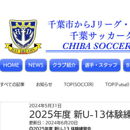
千葉市からJリーグ・
​千葉サッカー
CHIBA SOCCER
HOME
NEWS
クラブ紹介
選手・スタッフ
すべての記事
お知らせ
TOP(SOCCER)
TOP(Futsal)
2024年5月31日
2025年度 新U-13体験
更新日：
2024年6月20日
◎
2025年度 新U-13 体験練習会