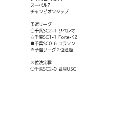
スーペル7
チャンピオンシップ
予選リーグ
○千葉SC2-1 リベレオ
△千葉SC1-1 Forte-K2
⚫️千葉SC0-6 コラソン
※予選リーグ２位通過
３位決定戦
◯千葉SC2-0 君津USC