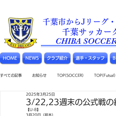
千葉市からJリーグ・
​千葉サッカー
CHIBA SOCCER
HOME
NEWS
クラブ紹介
選手・スタッフ
すべての記事
お知らせ
TOP(SOCCER)
TOP(Futsal)
2025年3月25日
3/22,23週末の公式戦
【U-8】
3月20日（祝木）