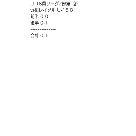
U-18県リーグ2部第1節
vs柏レイソル U-18 B
前半 0-0
後半 0-1
--------------
合計 0-1