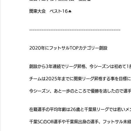
関東大会　ベスト16🔥
----------------------------------------------------
2020年にフットサルTOPカテゴリー創設
創設から3年連続でリーグ昇格、今シーズンは初めて1
チームは2025年までに関東リーグ昇格する事を目標
今シーズン、あと一歩のところで優勝を逃したので選
在籍選手の平均年齢は26歳と千葉県リーグでは若いメ
千葉SCのOB選手や千葉県出身の選手、フットサル未