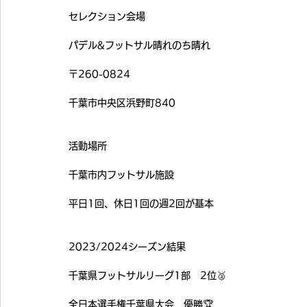
セレクション会場
パデル&フットサル晴れのち晴れ
〒260-0824
千葉市中央区浜野町840
活動場所
千葉市内フットサル施設
平日1回、休日1回の週2回が基本
2023/2024シーズン結果
千葉県フットサルリーグ1部　2位🥈
全日本選手権千葉県大会　優勝🏆