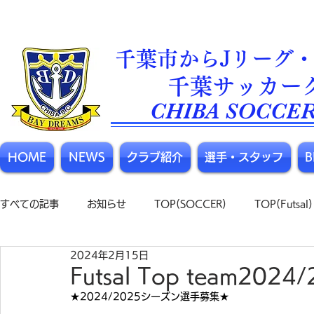
千葉市からJリーグ・
​千葉サッカー
CHIBA SOCCER
HOME
NEWS
クラブ紹介
選手・スタッフ
すべての記事
お知らせ
TOP(SOCCER)
TOP(Futsal)
2024年2月15日
Futsal Top team2
★2024/2025シーズン選手募集★