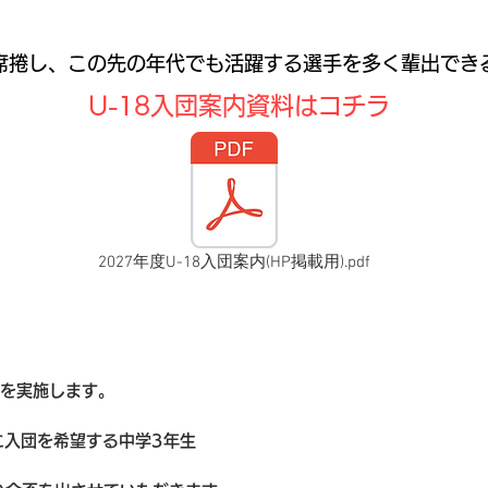
席捲し、この先の年代でも活躍する選手を多く輩出でき
U-18入団案内資料はコチラ
2027年度U-18入団案内(HP掲載用).pdf
ョンを実施します。
8に入団を希望する中学3年生